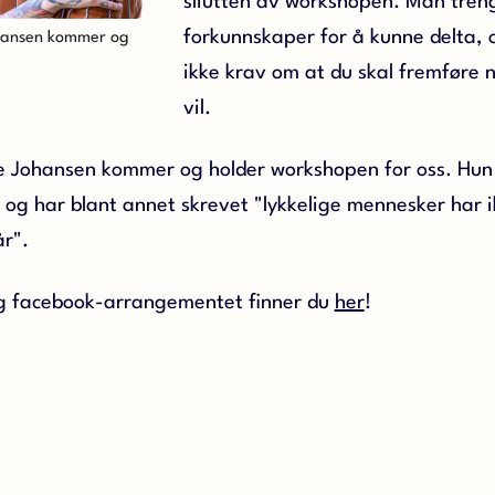
sliutten av workshopen. Man tren
forkunnskaper for å kunne delta, o
hansen kommer og
ikke krav om at du skal fremføre 
vil.
 Johansen kommer og holder workshopen for oss. Hun
 og har blant annet skrevet "lykkelige mennesker har i
år".
og facebook-arrangementet finner du
her
!