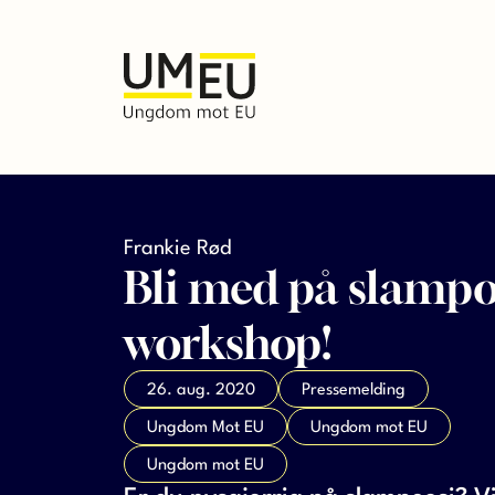
Frankie Rød
Bli med på slampo
workshop!
26. aug. 2020
Pressemelding
Ungdom Mot EU
Ungdom mot EU
Ungdom mot EU