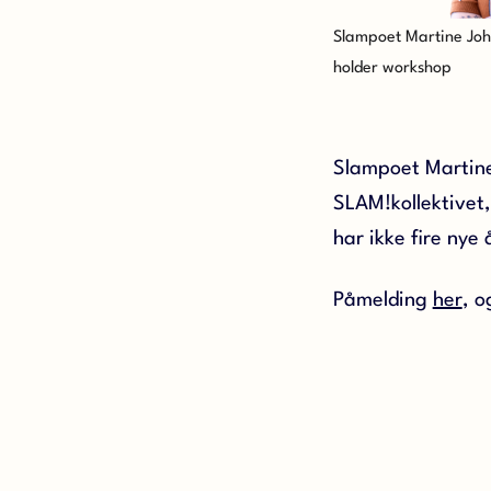
Slampoet Martine Jo
holder workshop
Slampoet Martine
SLAM!kollektivet,
har ikke fire nye 
Påmelding
her
, 