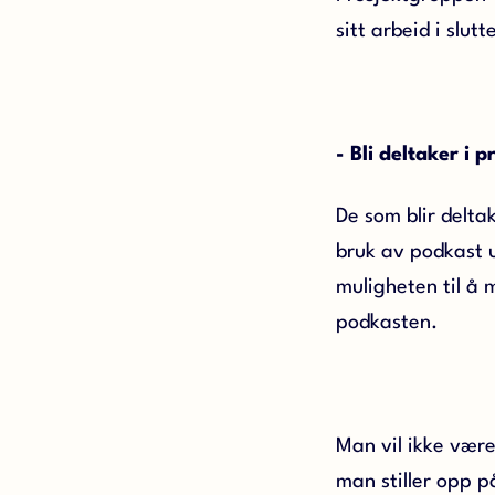
sitt arbeid i slu
- Bli deltaker i 
De som blir deltak
bruk av podkast u
muligheten til å 
podkasten.
Man vil ikke være
man stiller opp 