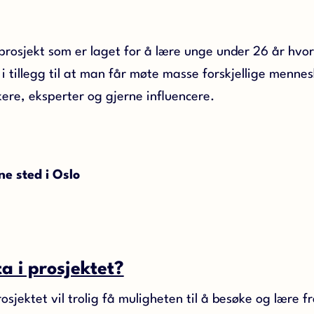
prosjekt som er laget for å lære unge under 26 år hvo
i tillegg til at man får møte masse forskjellige mennes
ikere, eksperter og gjerne influencere.
nne sted i Oslo
a i prosjektet?
osjektet vil trolig få muligheten til å besøke og lære f