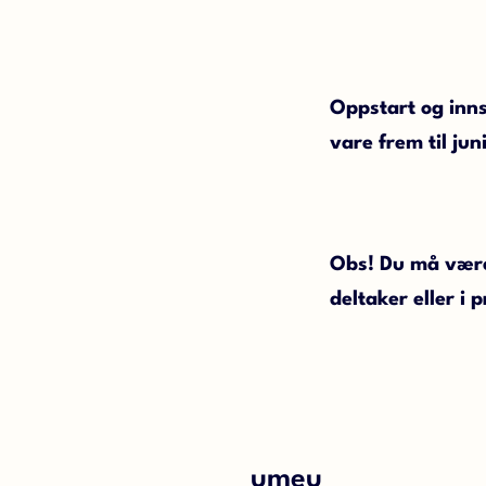
Oppstart og innsp
vare frem til jun
Obs! Du må være 
deltaker eller i
umeu