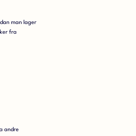
rdan man lager
ker fra
ra andre