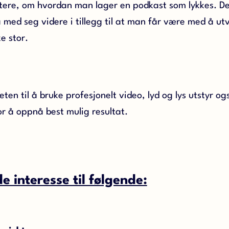
ere, om hvordan man lager en podkast som lykkes. Det
 med seg videre i tillegg til at man får være med å ut
ke stor.
eten til å bruke profesjonelt video, lyd og lys utstyr o
r å oppnå best mulig resultat.
 interesse til følgende: