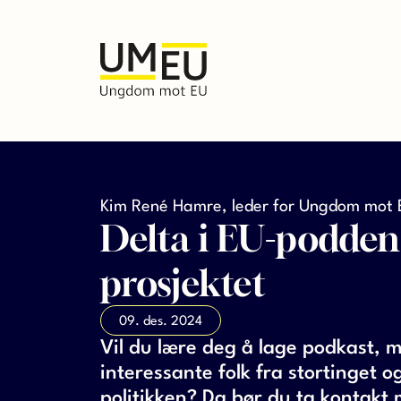
Kim René Hamre, leder for Ungdom mot
Delta i EU-podden
prosjektet
09. des. 2024
Vil du lære deg å lage podkast, 
interessante folk fra stortinget o
politikken? Da bør du ta kontakt