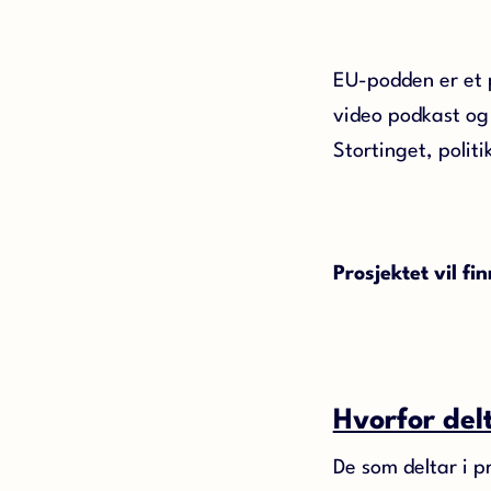
EU-podden er et 
video podkast og 
Stortinget, polit
Prosjektet vil fi
Hvorfor delt
De som deltar i pr