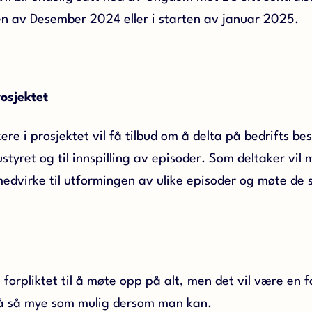
tten av Desember 2024 eller i starten av januar 2025.
prosjektet
ere i prosjektet vil få tilbud om å delta på bedrifts be
styret og til innspilling av episoder. Som deltaker vil
medvirke til utformingen av ulike episoder og møte de 
 forpliktet til å møte opp på alt, men det vil være en 
på så mye som mulig dersom man kan.