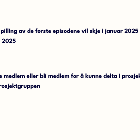
illing av de første episodene vil skje i januar 2025 
i 2025
medlem eller bli medlem for å kunne delta i prosje
 prosjektgruppen