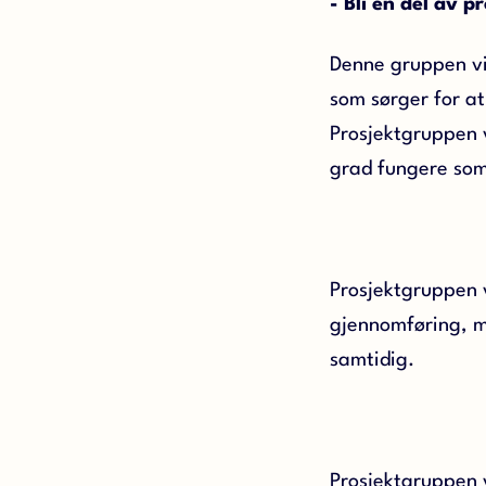
- Bli en del av 
Denne gruppen vi
som sørger for at
Prosjektgruppen v
grad fungere som
Prosjektgruppen v
gjennomføring, m
samtidig.
Prosjektgruppen v