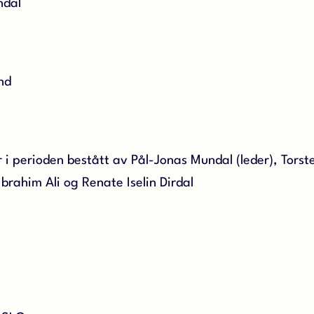
ndal
nd
i perioden bestått av Pål-Jonas Mundal (leder), Torst
brahim Ali og Renate Iselin Dirdal