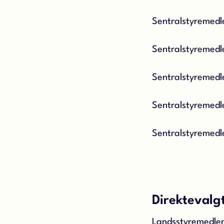
Sentralstyremed
Sentralstyremedl
Sentralstyremedl
Sentralstyremedl
Sentralstyremedl
Direktevalg
Landsstyremedle