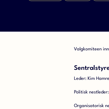
Valgkomiteen inns
Sentralstyr
Leder: Kim Hamr
Politisk nestlede
Organisatorisk ne