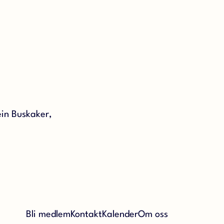
ein Buskaker,
Bli medlem
Kontakt
Kalender
Om oss