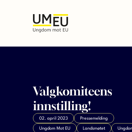
Valgkomiteens
innstilling!
02. april 2023
Pressemelding
Ungdom Mot EU
Landsmøtet
Ungdom