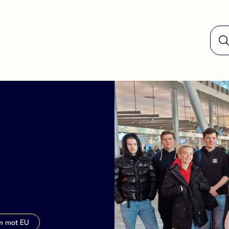
 mot EU