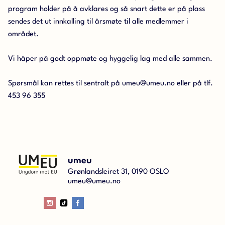
program holder på å avklares og så snart dette er på plass
sendes det ut innkalling til årsmøte til alle medlemmer i
området.
Vi håper på godt oppmøte og hyggelig lag med alle sammen.
Spørsmål kan rettes til sentralt på umeu@umeu.no eller på tlf.
453 96 355
umeu
Grønlandsleiret 31, 0190 OSLO
umeu@umeu.no