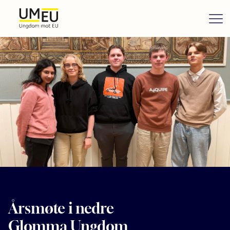
Årsmøte i nedre
Glomma Ungdom