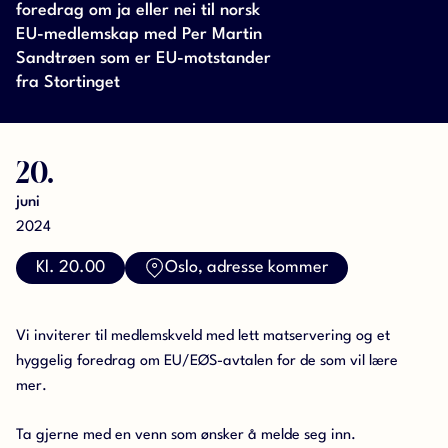
foredrag om ja eller nei til norsk
EU-medlemskap med Per Martin
Sandtrøen som er EU-motstander
fra Stortinget
20.
juni
2024
Kl. 20.00
Oslo, adresse kommer
Vi inviterer til medlemskveld med lett matservering og et
hyggelig foredrag om EU/EØS-avtalen for de som vil lære
mer.
Ta gjerne med en venn som ønsker å melde seg inn.