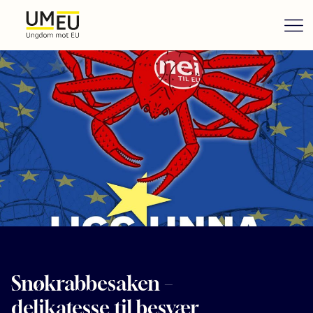
Snøkrabbesaken –
delikatesse til besvær