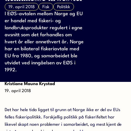
19. april 2018
Fisk
Politikk
I EØS-avtalen mellom Norge og EU
er handel med fiskeri- og
landbruksprodukter regulert i egne
avsnitt som det forhandles om
hvert år eller annethvert år. Norge
har en bilateral fiskeriavtale med
EU fra 1980, og samarbeidet ble
utvidet ved inngåelsen av EØS i
1992.
Kristiane Mauno Krystad
19. april 2018
Det har hele tida ligget til grunn at Norge ikke er del av EUs
felles fiskeripolitikk. Forskjellig politikk på fiskerifeltet har
likevel skapt noen problemer i samarbeidet, og mest kjent de