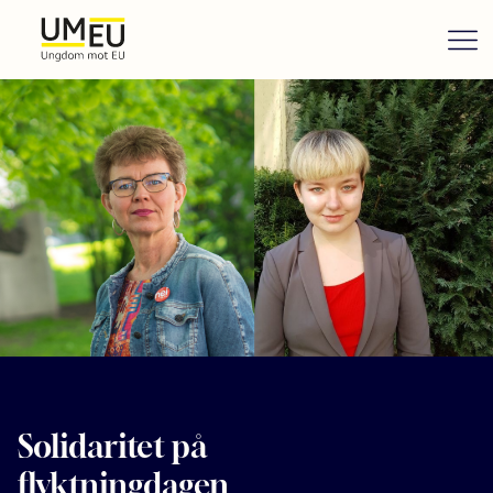
Solidaritet på
flyktningdagen