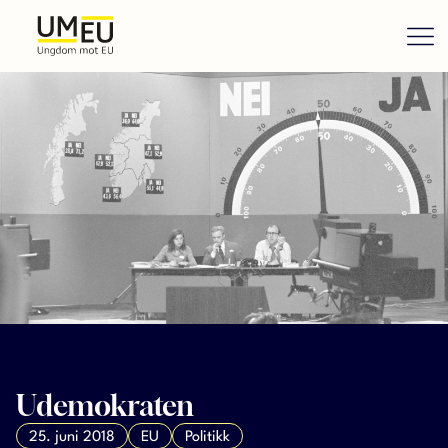
Udemokraten
25. juni 2018
EU
Politikk