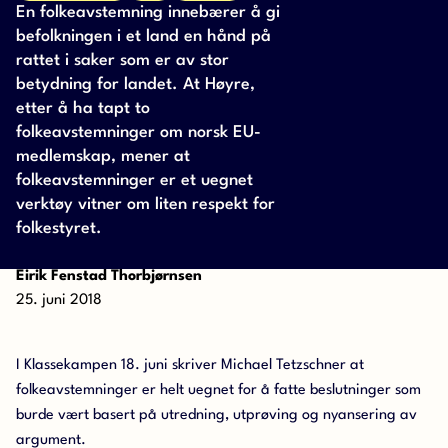
En folkeavstemning innebærer å gi
befolkningen i et land en hånd på
rattet i saker som er av stor
betydning for landet. At Høyre,
etter å ha tapt to
folkeavstemninger om norsk EU-
medlemskap, mener at
folkeavstemninger er et uegnet
verktøy vitner om liten respekt for
folkestyret.
Eirik Fenstad Thorbjørnsen
25. juni 2018
I Klassekampen 18. juni skriver Michael Tetzschner at
folkeavstemninger er helt uegnet for å fatte beslutninger som
burde vært basert på utredning, utprøving og nyansering av
argument.